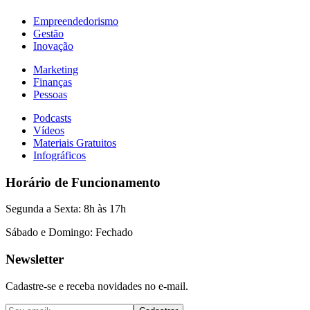
Empreendedorismo
Gestão
Inovação
Marketing
Finanças
Pessoas
Podcasts
Vídeos
Materiais Gratuitos
Infográficos
Horário de Funcionamento
Segunda a Sexta: 8h às 17h
Sábado e Domingo: Fechado
Newsletter
Cadastre-se e receba novidades no e-mail.