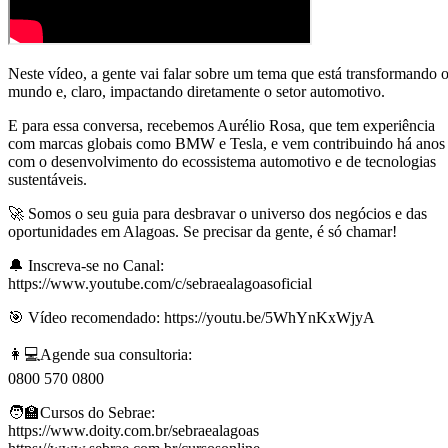
Neste vídeo, a gente vai falar sobre um tema que está transformando 
mundo e, claro, impactando diretamente o setor automotivo.
E para essa conversa, recebemos Aurélio Rosa, que tem experiência
com marcas globais como BMW e Tesla, e vem contribuindo há anos
com o desenvolvimento do ecossistema automotivo e de tecnologias
sustentáveis.
🚀 Somos o seu guia para desbravar o universo dos negócios e das
oportunidades em Alagoas. Se precisar da gente, é só chamar!
🔔 Inscreva-se no Canal:
https://www.youtube.com/c/sebraealagoasoficial
🎯 Vídeo recomendado: https://youtu.be/5WhYnKxWjyA
👩💻Agende sua consultoria:
0800 570 0800
🧑‍🏫Cursos do Sebrae:
https://www.doity.com.br/sebraealagoas