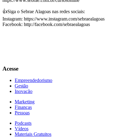
https://www.sebrae.com.br/cursosonline
👍Siga o Sebrae Alagoas nas redes sociais:
Instagram: https://www.instagram.com/sebraealagoas
Facebook: http://facebook.com/sebraealagoas
Acesse
Empreendedorismo
Gestão
Inovação
Marketing
Finanças
Pessoas
Podcasts
Vídeos
Materiais Gratuitos