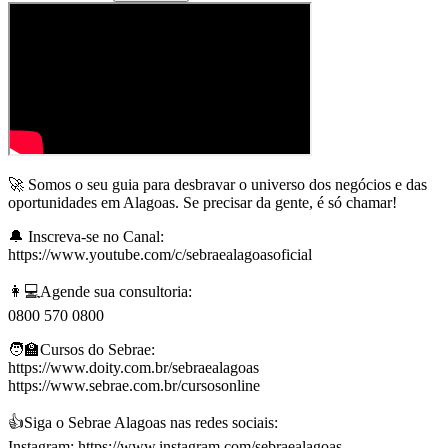
🚀 Somos o seu guia para desbravar o universo dos negócios e das
oportunidades em Alagoas. Se precisar da gente, é só chamar!
🔔 Inscreva-se no Canal:
https://www.youtube.com/c/sebraealagoasoficial
👩💻Agende sua consultoria:
0800 570 0800
🧑‍🏫Cursos do Sebrae:
https://www.doity.com.br/sebraealagoas
https://www.sebrae.com.br/cursosonline
👍Siga o Sebrae Alagoas nas redes sociais:
Instagram: https://www.instagram.com/sebraealagoas