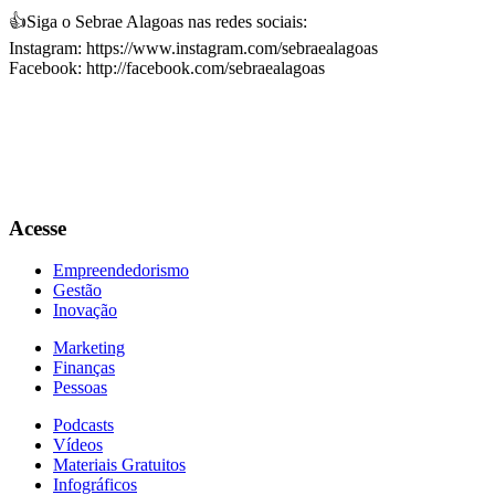
👍Siga o Sebrae Alagoas nas redes sociais:
Instagram: https://www.instagram.com/sebraealagoas
Facebook: http://facebook.com/sebraealagoas
Acesse
Empreendedorismo
Gestão
Inovação
Marketing
Finanças
Pessoas
Podcasts
Vídeos
Materiais Gratuitos
Infográficos