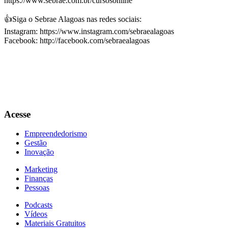
https://www.sebrae.com.br/cursosonline
👍Siga o Sebrae Alagoas nas redes sociais:
Instagram: https://www.instagram.com/sebraealagoas
Facebook: http://facebook.com/sebraealagoas
Acesse
Empreendedorismo
Gestão
Inovação
Marketing
Finanças
Pessoas
Podcasts
Vídeos
Materiais Gratuitos