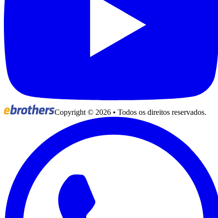
Copyright ©
2026
• Todos os direitos reservados.