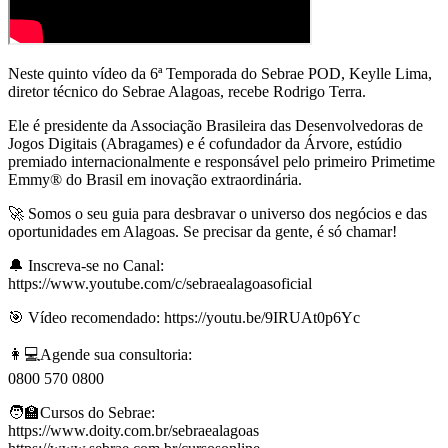
Neste quinto vídeo da 6ª Temporada do Sebrae POD, Keylle Lima,
diretor técnico do Sebrae Alagoas, recebe Rodrigo Terra.
Ele é presidente da Associação Brasileira das Desenvolvedoras de
Jogos Digitais (Abragames) e é cofundador da Árvore, estúdio
premiado internacionalmente e responsável pelo primeiro Primetime
Emmy® do Brasil em inovação extraordinária.
🚀 Somos o seu guia para desbravar o universo dos negócios e das
oportunidades em Alagoas. Se precisar da gente, é só chamar!
🔔 Inscreva-se no Canal:
https://www.youtube.com/c/sebraealagoasoficial
🎯 Vídeo recomendado: https://youtu.be/9IRUAt0p6Yc
👩💻Agende sua consultoria:
0800 570 0800
🧑‍🏫Cursos do Sebrae:
https://www.doity.com.br/sebraealagoas