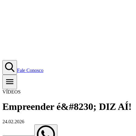
Fale Conosco
VÍDEOS
Empreender é&#8230; DIZ AÍ!
24.02.2026