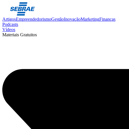
Artigos
Empreendedorismo
Gestão
Inovação
Marketing
Finanças
Podcasts
Vídeos
Materiais Gratuitos