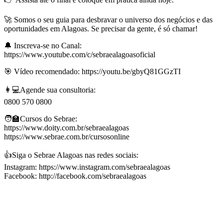
🚀 Somos o seu guia para desbravar o universo dos negócios e das
oportunidades em Alagoas. Se precisar da gente, é só chamar!
🔔 Inscreva-se no Canal:
https://www.youtube.com/c/sebraealagoasoficial
🎯 Vídeo recomendado: https://youtu.be/gbyQ81GGzTI
👩💻Agende sua consultoria:
0800 570 0800
🧑‍🏫Cursos do Sebrae:
https://www.doity.com.br/sebraealagoas
https://www.sebrae.com.br/cursosonline
👍Siga o Sebrae Alagoas nas redes sociais:
Instagram: https://www.instagram.com/sebraealagoas
Facebook: http://facebook.com/sebraealagoas