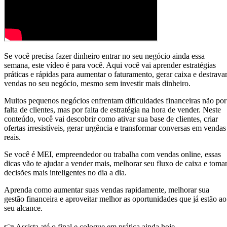
Se você precisa fazer dinheiro entrar no seu negócio ainda essa
semana, este vídeo é para você. Aqui você vai aprender estratégias
práticas e rápidas para aumentar o faturamento, gerar caixa e destrava
vendas no seu negócio, mesmo sem investir mais dinheiro.
Muitos pequenos negócios enfrentam dificuldades financeiras não por
falta de clientes, mas por falta de estratégia na hora de vender. Neste
conteúdo, você vai descobrir como ativar sua base de clientes, criar
ofertas irresistíveis, gerar urgência e transformar conversas em vendas
reais.
Se você é MEI, empreendedor ou trabalha com vendas online, essas
dicas vão te ajudar a vender mais, melhorar seu fluxo de caixa e toma
decisões mais inteligentes no dia a dia.
Aprenda como aumentar suas vendas rapidamente, melhorar sua
gestão financeira e aproveitar melhor as oportunidades que já estão ao
seu alcance.
👉 Assista até o final e coloque em prática ainda hoje.