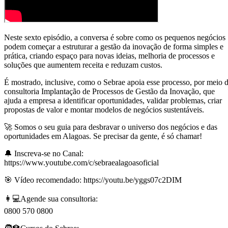
Neste sexto episódio, a conversa é sobre como os pequenos negócios
podem começar a estruturar a gestão da inovação de forma simples e
prática, criando espaço para novas ideias, melhoria de processos e
soluções que aumentem receita e reduzam custos.
É mostrado, inclusive, como o Sebrae apoia esse processo, por meio 
consultoria Implantação de Processos de Gestão da Inovação, que
ajuda a empresa a identificar oportunidades, validar problemas, criar
propostas de valor e montar modelos de negócios sustentáveis.
🚀 Somos o seu guia para desbravar o universo dos negócios e das
oportunidades em Alagoas. Se precisar da gente, é só chamar!
🔔 Inscreva-se no Canal:
https://www.youtube.com/c/sebraealagoasoficial
🎯 Vídeo recomendado: https://youtu.be/yggs07c2DIM
👩💻Agende sua consultoria:
0800 570 0800