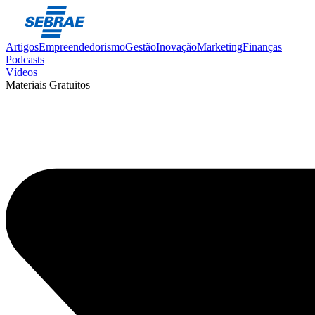
Artigos
Empreendedorismo
Gestão
Inovação
Marketing
Finanças
Podcasts
Vídeos
Materiais Gratuitos