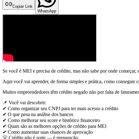
Copiar Link
WhatsApp
Se você é MEI e precisa de crédito, mas não sabe por onde começar, e
Aqui você vai aprender, de forma simples e prática, como conseguir 
Muitos empreendedores têm crédito negado não por falta de faturament
📌 Você vai descobrir:
✔ Como organizar seu CNPJ para ter mais acesso a crédito
✔ O que pesa na análise dos bancos
✔ Como melhorar seu score e histórico financeiro
✔ Quais são as melhores opções de crédito para MEI
✔ Como aumentar suas chances de aprovação
💡 Crédito não é sorte — é preparação.