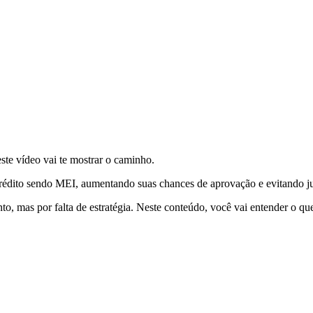
ste vídeo vai te mostrar o caminho.
crédito sendo MEI, aumentando suas chances de aprovação e evitando ju
o, mas por falta de estratégia. Neste conteúdo, você vai entender o qu