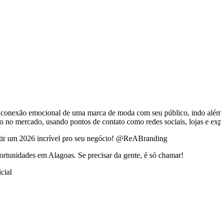
conexão emocional de uma marca de moda com seu público, indo além do 
ação no mercado, usando pontos de contato como redes sociais, lojas e e
antir um 2026 incrível pro seu negócio! @ReABranding
ortunidades em Alagoas. Se precisar da gente, é só chamar!
cial