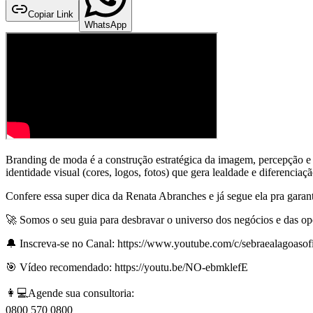
Copiar Link
WhatsApp
Branding de moda é a construção estratégica da imagem, percepção e 
identidade visual (cores, logos, fotos) que gera lealdade e diferenci
Confere essa super dica da Renata Abranches e já segue ela pra gar
🚀 Somos o seu guia para desbravar o universo dos negócios e das op
🔔 Inscreva-se no Canal: https://www.youtube.com/c/sebraealagoasofi
🎯 Vídeo recomendado: https://youtu.be/NO-ebmklefE
👩💻Agende sua consultoria:
0800 570 0800