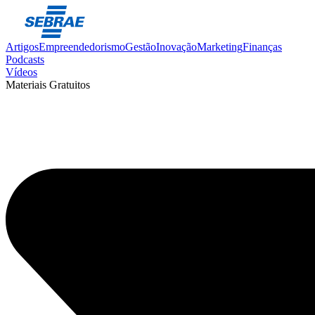
Artigos
Empreendedorismo
Gestão
Inovação
Marketing
Finanças
Podcasts
Vídeos
Materiais Gratuitos