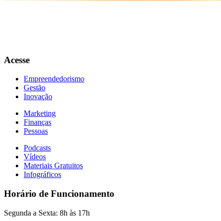
Acesse
Empreendedorismo
Gestão
Inovação
Marketing
Finanças
Pessoas
Podcasts
Vídeos
Materiais Gratuitos
Infográficos
Horário de Funcionamento
Segunda a Sexta: 8h às 17h