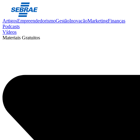
Artigos
Empreendedorismo
Gestão
Inovação
Marketing
Finanças
Podcasts
Vídeos
Materiais Gratuitos