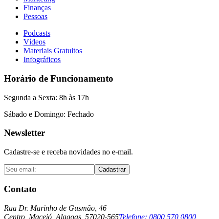
Finanças
Pessoas
Podcasts
Vídeos
Materiais Gratuitos
Infográficos
Horário de Funcionamento
Segunda a Sexta: 8h às 17h
Sábado e Domingo: Fechado
Newsletter
Cadastre-se e receba novidades no e-mail.
Cadastrar
Contato
Rua Dr. Marinho de Gusmão, 46
Centro, Maceió, Alagoas, 57020-565
Telefone:
0800 570 0800