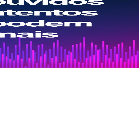
 turistas que visitam Alagoas, mas também o interesse de marcas
 das Lagoas, o Inbordal.