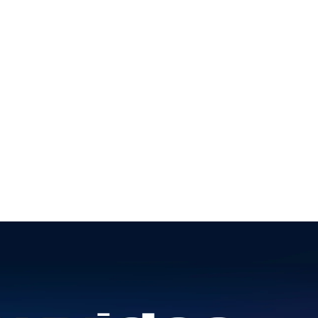
1; Inbordal