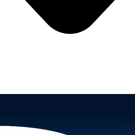
Com Andrea Santos Leopoldino &