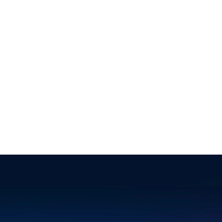
#8211; Arco Solar Engenharia