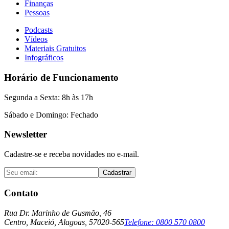
Finanças
Pessoas
Podcasts
Vídeos
Materiais Gratuitos
Infográficos
Horário de Funcionamento
Segunda a Sexta: 8h às 17h
Sábado e Domingo: Fechado
Newsletter
Cadastre-se e receba novidades no e-mail.
Cadastrar
Contato
Rua Dr. Marinho de Gusmão, 46
Centro, Maceió, Alagoas, 57020-565
Telefone:
0800 570 0800