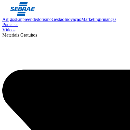
Artigos
Empreendedorismo
Gestão
Inovação
Marketing
Finanças
Podcasts
Vídeos
Materiais Gratuitos