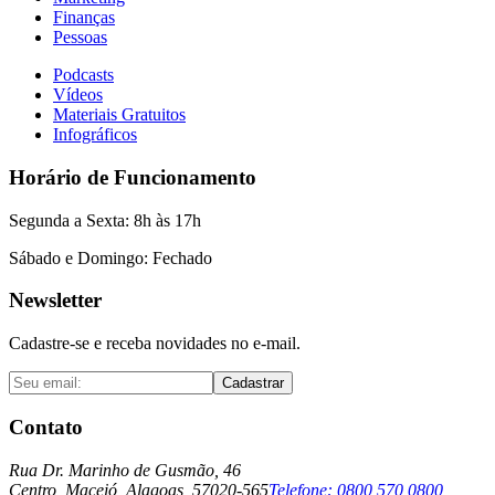
Finanças
Pessoas
Podcasts
Vídeos
Materiais Gratuitos
Infográficos
Horário de Funcionamento
Segunda a Sexta: 8h às 17h
Sábado e Domingo: Fechado
Newsletter
Cadastre-se e receba novidades no e-mail.
Cadastrar
Contato
Rua Dr. Marinho de Gusmão, 46
Centro, Maceió, Alagoas, 57020-565
Telefone:
0800 570 0800