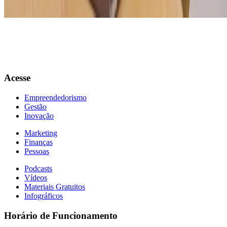
descubra novas formas de fazer seu negócio crescer!
Acesse
Empreendedorismo
Gestão
Inovação
Marketing
Finanças
Pessoas
Podcasts
Vídeos
Materiais Gratuitos
Infográficos
Horário de Funcionamento