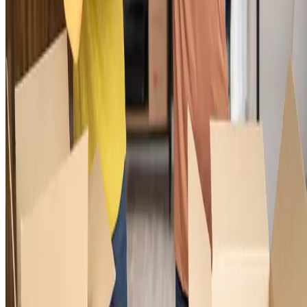
dos produtos, quantidade,
valor unitário e total
, além dos dados do
exportador e do importador.
Por exemplo, se você está enviando 500 peças de
roupas
para os
Estados Unidos, a fatura comercial especifica o modelo, o valor de
cada peça e o total da venda.
Esse documento é indispensável para 
desembaraço aduaneiro no país de destino e serve como base par
calcular impostos e taxas.
3. Romaneio de carga
O romaneio de carga descreve em detalhes o conteúdo da carga,
incluindo itens, quantidades, dimensões e peso. Esse documento ajud
tanto na organização
logística
quanto na inspeção alfandegária.
Desse modo, se você exportar caixas de roupas para outro país, o
romaneio especifica o número de caixas, o peso de cada uma e o que
contém, como camisas ou vestidos. Isso facilita o transporte e garante
que tudo seja conferido rapidamente no destino.
4. Nota fiscal de exportação
Ela é emitida pelo exportador e registra as informações fiscais da
operação
, como o valor dos produtos, impostos e detalhes da
transação. Sua função é oficializar a saída de mercadorias do país.