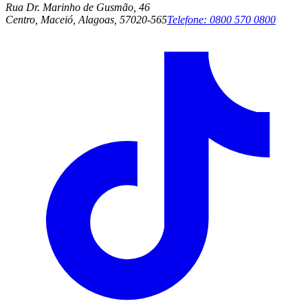
Rua Dr. Marinho de Gusmão, 46
Centro, Maceió, Alagoas, 57020-565
Telefone:
0800 570 0800